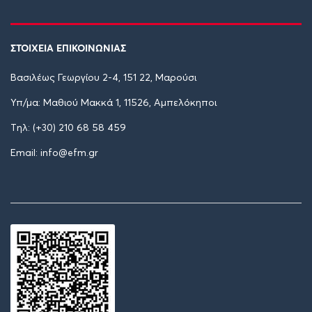
ΣΤΟΙΧΕΙΑ ΕΠΙΚΟΙΝΩΝΙΑΣ
Βασιλέως Γεωργίου 2-4, 151 22, Μαρούσι
Υπ/μα: Μαθιού Μακκά 1, 11526, Αμπελόκηποι
Tηλ: (+30) 210 68 58 459
Email: info@efm.gr