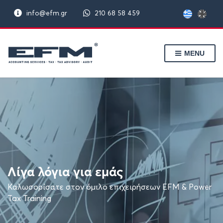
info@efm.gr
210 68 58 459
MENU
Λίγα λόγια για εμάς
Καλωσορίσατε στον όμιλο επιχειρήσεων EFM & Power
Tax Training