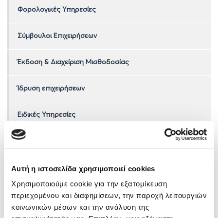
Φορολογικές Υπηρεσίες
Σύμβουλοι Επιχειρήσεων
Έκδοση & Διαχείριση Μισθοδοσίας
Ίδρυση επιχειρήσεων
Ειδικές Υπηρεσίες
Ελεγκτικές υπηρεσίες
Υπηρεσίες Εκπαίδευσης
Αυτή η ιστοσελίδα χρησιμοποιεί cookies
Χρησιμοποιούμε cookie για την εξατομίκευση
περιεχομένου και διαφημίσεων, την παροχή λειτουργιών
κοινωνικών μέσων και την ανάλυση της