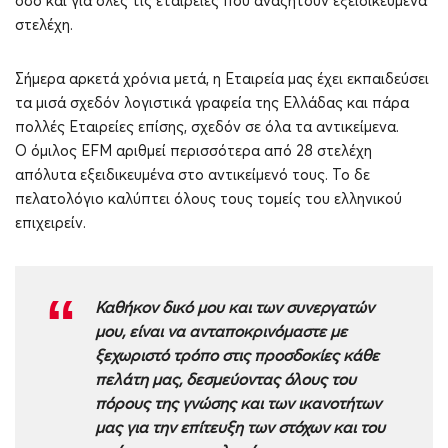
όσο και για όλες τις εταιρείες που αναζητούν εξειδικευμένα
στελέχη.
Σήμερα αρκετά χρόνια μετά, η Eταιρεία μας έχει εκπαιδεύσει
τα μισά σχεδόν λογιστικά γραφεία της Ελλάδας και πάρα
πολλές Eταιρείες επίσης, σχεδόν σε όλα τα αντικείμενα.
Ο όμιλος EFM αριθμεί περισσότερα από 28 στελέχη
απόλυτα εξειδικευμένα στο αντικείμενό τους. Το δε
πελατολόγιο καλύπτει όλους τους τομείς του ελληνικού
επιχειρείν.
Καθήκον δικό μου και των συνεργατών
μου, είναι να ανταποκρινόμαστε με
ξεχωριστό τρόπο στις προσδοκίες κάθε
πελάτη μας, δεσμεύοντας όλους του
πόρους της γνώσης και των ικανοτήτων
μας για την επίτευξη των στόχων και του