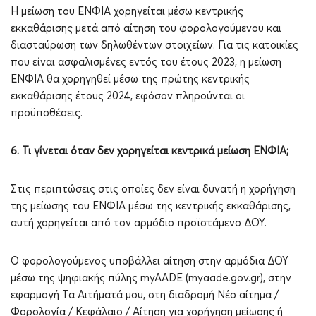
Η μείωση του ΕΝΦΙΑ χορηγείται μέσω κεντρικής
εκκαθάρισης μετά από αίτηση του φορολογούμενου και
διασταύρωση των δηλωθέντων στοιχείων. Για τις κατοικίες
που είναι ασφαλισμένες εντός του έτους 2023, η μείωση
ΕΝΦΙΑ θα χορηγηθεί μέσω της πρώτης κεντρικής
εκκαθάρισης έτους 2024, εφόσον πληρούνται οι
προϋποθέσεις.
6. Τι γίνεται όταν δεν χορηγείται κεντρικά μείωση ΕΝΦΙΑ;
Στις περιπτώσεις στις οποίες δεν είναι δυνατή η χορήγηση
της μείωσης του ΕΝΦΙΑ μέσω της κεντρικής εκκαθάρισης,
αυτή χορηγείται από τον αρμόδιο προϊστάμενο ΔΟΥ.
O φορολογούμενος υποβάλλει αίτηση στην αρμόδια ΔΟΥ
μέσω της ψηφιακής πύλης myAADE (myaade.gov.gr), στην
εφαρμογή Τα Αιτήματά μου, στη διαδρομή Νέο αίτημα /
Φορολογία / Κεφάλαιο / Αίτηση για χορήγηση μείωσης ή