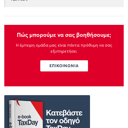
Πώς μπορούμε να σας βοηθήσουμε;
Η έμπειρη ομάδα μας είναι πάντα πρόθυμη να σας
εξυπηρετήσει.
ΕΠΙΚΟΙΝΩΝΙΑ