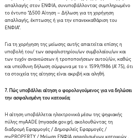
απαλλαγής στον ΕΝΦΙΑ, συνυποβάλλοντας συμπληρωμένο
το έντυπο “Δ500 Αίτηση – Δήλωση για τη χορήγηση
απαλλαγής, έκπτωσης ή για την επανεκκαθάριση του
ΕΝΦΙΑ”.
Για τη χορήγηση της μείωσης αυτής απαιτείται επίσης η
υποβολή του/ των ασφαλιστηρίου/ων συμβολαίου/ων και
των τυχόν ανανεώσεων ή τροποποιήσεων αυτού/ών, καθώς
και υπεύθυνη δήλωση σύμφωνα με το ν. 1599/1986 (Α’ 75), ότι
τα στοιχεία της αίτησης είναι ακριβή και αληθή.
7. Πώς υποβάλλει αίτηση ο φορολογούμενος για να δηλώσει
την ασφαλισμένη του κατοικία;
Η αίτηση υποβάλλεται ηλεκτρονικά μέσω της ψηφιακής
πύλης myAADE (myaade.gov.gr), ακολουθώντας τη
διαδρομή Εφαρμογές / Δημοφιλείς Εφαρμογές /
myPROPERTY / Μείωση ΕΝΦΙΑ ασφαλισμένων κατοικιών .