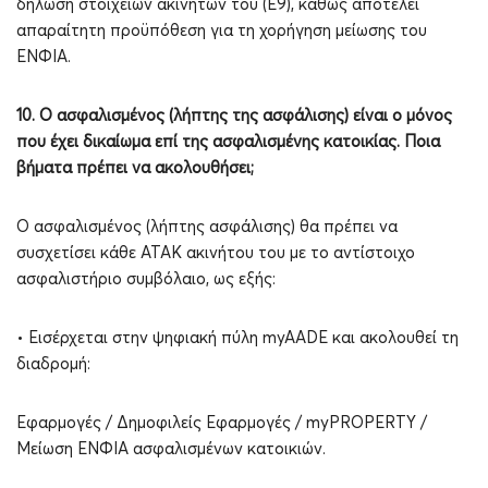
δήλωση στοιχείων ακινήτων του (Ε9), καθώς αποτελεί
απαραίτητη προϋπόθεση για τη χορήγηση μείωσης του
ΕΝΦΙΑ.
10. Ο ασφαλισμένος (λήπτης της ασφάλισης) είναι ο μόνος
που έχει δικαίωμα επί της ασφαλισμένης κατοικίας. Ποια
βήματα πρέπει να ακολουθήσει;
Ο ασφαλισμένος (λήπτης ασφάλισης) θα πρέπει να
συσχετίσει κάθε ΑΤΑΚ ακινήτου του με το αντίστοιχο
ασφαλιστήριο συμβόλαιο, ως εξής:
• Εισέρχεται στην ψηφιακή πύλη myAADE και ακολουθεί τη
διαδρομή:
Εφαρμογές / Δημοφιλείς Εφαρμογές / myPROPERTY /
Μείωση ΕΝΦΙΑ ασφαλισμένων κατοικιών.