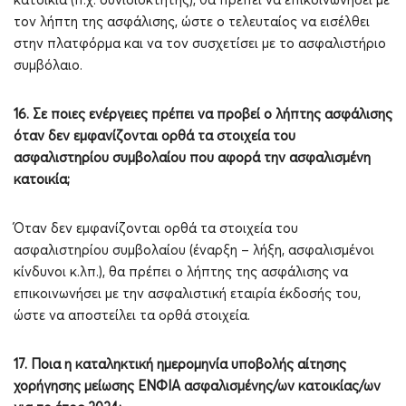
κατοικία (π.χ. συνιδιοκτήτης), θα πρέπει να επικοινωνήσει με
τον λήπτη της ασφάλισης, ώστε ο τελευταίος να εισέλθει
στην πλατφόρμα και να τον συσχετίσει με το ασφαλιστήριο
συμβόλαιο.
16. Σε ποιες ενέργειες πρέπει να προβεί ο λήπτης ασφάλισης
όταν δεν εμφανίζονται ορθά τα στοιχεία του
ασφαλιστηρίου συμβολαίου που αφορά την ασφαλισμένη
κατοικία;
Όταν δεν εμφανίζονται ορθά τα στοιχεία του
ασφαλιστηρίου συμβολαίου (έναρξη – λήξη, ασφαλισμένοι
κίνδυνοι κ.λπ.), θα πρέπει ο λήπτης της ασφάλισης να
επικοινωνήσει με την ασφαλιστική εταιρία έκδοσής του,
ώστε να αποστείλει τα ορθά στοιχεία.
17. Ποια η καταληκτική ημερομηνία υποβολής αίτησης
χορήγησης μείωσης ΕΝΦΙΑ ασφαλισμένης/ων κατοικίας/ων