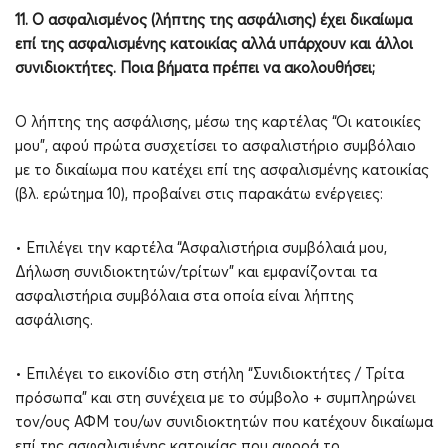
11. Ο ασφαλισμένος (λήπτης της ασφάλισης) έχει δικαίωμα
επί της ασφαλισμένης κατοικίας αλλά υπάρχουν και άλλοι
συνιδιοκτήτες. Ποια βήματα πρέπει να ακολουθήσει;
Ο λήπτης της ασφάλισης, μέσω της καρτέλας “Οι κατοικίες
μου”, αφού πρώτα συσχετίσει το ασφαλιστήριο συμβόλαιο
με το δικαίωμα που κατέχει επί της ασφαλισμένης κατοικίας
(βλ. ερώτημα 10), προβαίνει στις παρακάτω ενέργειες:
• Επιλέγει την καρτέλα “Ασφαλιστήρια συμβόλαιά μου,
Δήλωση συνιδιοκτητών/τρίτων” και εμφανίζονται τα
ασφαλιστήρια συμβόλαια στα οποία είναι λήπτης
ασφάλισης.
• Επιλέγει το εικονίδιο στη στήλη “Συνιδιοκτήτες / Τρίτα
πρόσωπα” και στη συνέχεια με το σύμβολο + συμπληρώνει
τον/ους ΑΦΜ του/ων συνιδιοκτητών που κατέχουν δικαίωμα
επί της ασφαλισμένης κατοικίας που αφορά το