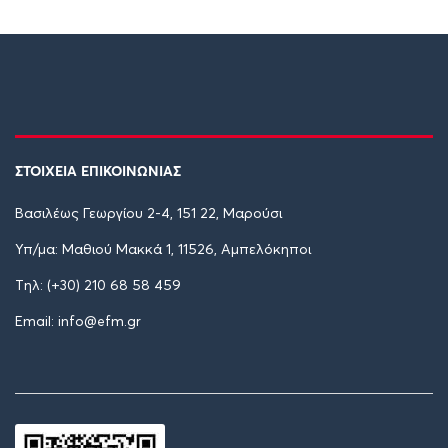
ΣΤΟΙΧΕΙΑ ΕΠΙΚΟΙΝΩΝΙΑΣ
Βασιλέως Γεωργίου 2-4, 151 22, Μαρούσι
Υπ/μα: Μαθιού Μακκά 1, 11526, Αμπελόκηποι
Tηλ: (+30) 210 68 58 459
Email: info@efm.gr