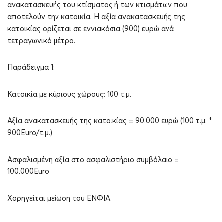
ανακατασκευής του κτίσματος ή των κτισμάτων που
αποτελούν την κατοικία. Η αξία ανακατασκευής της
κατοικίας ορίζεται σε εννιακόσια (900) ευρώ ανά
τετραγωνικό μέτρο.
Παράδειγμα 1:
Κατοικία με κύριους χώρους: 100 τ.μ.
Αξία ανακατασκευής της κατοικίας = 90.000 ευρώ (100 τ.μ. *
900Euro/τ.μ.)
Ασφαλισμένη αξία στο ασφαλιστήριο συμβόλαιο =
100.000Euro
Χορηγείται μείωση του ΕΝΦΙΑ.