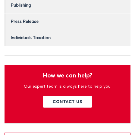
Publishing
Press Release
Individuals Taxation
How we can help?
Our expert team is always here to help you.
CONTACT US