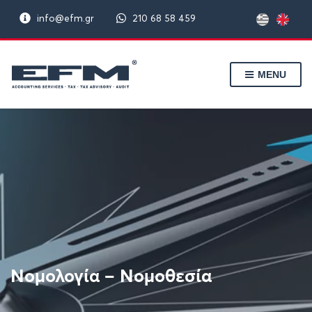
info@efm.gr
210 68 58 459
MENU
Νομολογία – Νομοθεσία