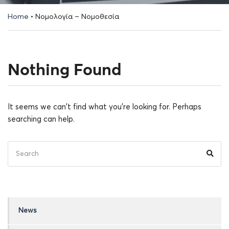
Home
•
Νομολογία – Νομοθεσία
Nothing Found
It seems we can't find what you're looking for. Perhaps
searching can help.
Search
Sear
for:
News