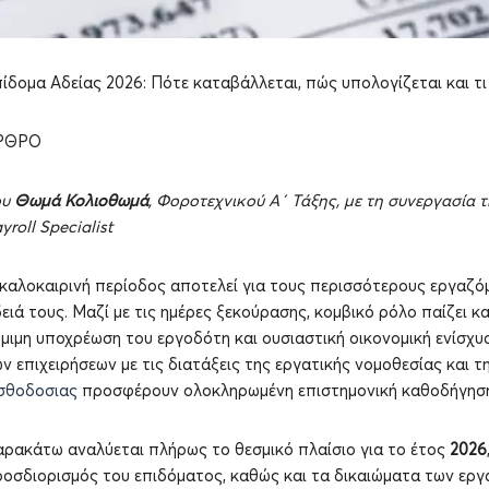
ίδομα Αδείας 2026: Πότε καταβάλλεται, πώς υπολογίζεται και τι
ΡΘΡΟ
ου
Θωμά Κολιοθωμά
, Φοροτεχνικού Α΄ Τάξης, με τη συνεργασία 
yroll Specialist
καλοκαιρινή περίοδος αποτελεί για τους περισσότερους εργαζό
ειά τους. Μαζί με τις ημέρες ξεκούρασης, κομβικό ρόλο παίζει κ
μιμη υποχρέωση του εργοδότη και ουσιαστική οικονομική ενίσχυσ
ν επιχειρήσεων με τις διατάξεις της εργατικής νομοθεσίας και 
σθοδοσιας
προσφέρουν ολοκληρωμένη επιστημονική καθοδήγηση
ρακάτω αναλύεται πλήρως το θεσμικό πλαίσιο για το έτος
2026
οσδιορισμός του επιδόματος, καθώς και τα δικαιώματα των εργ