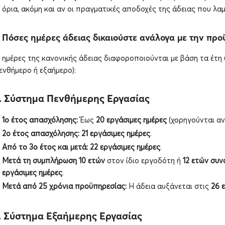
όρια, ακόμη και αν οι πραγματικές αποδοχές της άδειας που λαμ
. Πόσες ημέρες άδειας δικαιούστε ανάλογα με την πρ
 ημέρες της κανονικής άδειας διαφοροποιούνται με βάση τα έτ
ενθήμερο ή εξαήμερο):
. Σύστημα Πενθήμερης Εργασίας
1ο έτος απασχόλησης:
Έως
20 εργάσιμες ημέρες
(χορηγούνται αν
2ο έτος απασχόλησης:
21 εργάσιμες ημέρες
.
Από το 3ο έτος και μετά:
22 εργάσιμες ημέρες
.
Μετά τη συμπλήρωση 10 ετών
στον ίδιο εργοδότη ή
12 ετών συν
εργάσιμες ημέρες
.
Μετά από 25 χρόνια προϋπηρεσίας:
Η άδεια αυξάνεται στις
26 
. Σύστημα Εξαήμερης Εργασίας