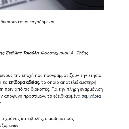
 δικαιούνται οι εργαζόμενοι
της
Στέλλας Τσιούλη
, Φοροτεχνικού Α΄ Τάξης –
μενους την εποχή που προγραμματίζουν την ετήσια
αι το
επίδομα αδείας
, το οποίο αποτελεί αυστηρή
η πριν από τις διακοπές. Για την πλήρη εναρμόνιση
την αποφυγή προστίμων, τα εξειδικευμένα
σεμινάρια
.
, ο χρόνος καταβολής, ο μαθηματικός
αζομένων.