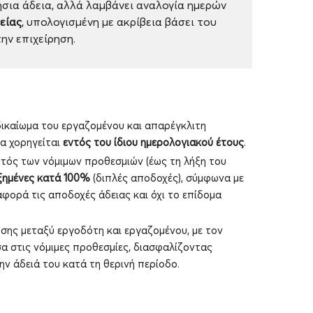
ήσια άδεια, αλλά λαμβάνει αναλογία ημερών
είας
, υπολογισμένη με ακρίβεια βάσει του
ην επιχείρηση.
δικαίωμα του εργαζομένου και απαρέγκλιτη
α χορηγείται
εντός του ίδιου ημερολογιακού έτους
.
ντός των νόμιμων προθεσμιών (έως τη λήξη του
ημένες κατά 100%
(διπλές αποδοχές), σύμφωνα με
αφορά τις αποδοχές άδειας και όχι το επίδομα
ης μεταξύ εργοδότη και εργαζομένου, με τον
έσα στις νόμιμες προθεσμίες, διασφαλίζοντας
ν άδειά του κατά τη θερινή περίοδο.