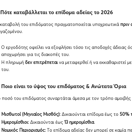
. Πότε καταβάλλεται το επίδομα αδείας το 2026
καταβολή του επιδόματος πραγματοποιείται υποχρεωτικά
πριν 
γαζομένου.
Ο εργοδότης οφείλει να εξοφλήσει τόσο τις αποδοχές άδειας ό
αποχωρήσει για τις διακοπές του.
Η πληρωμή
δεν επιτρέπεται
να μεταφερθεί ή να εκκαθαριστεί μ
του.
. Ποιο είναι το ύψος του επιδόματος & Ανώτατα Όρια
 ποσό του επιδόματος συναρτάται άμεσα με τον τρόπο αμοιβής 
Μισθωτοί (Μηνιαίος Μισθός):
Δικαιούνται επίδομα έως το
50% τ
Ημερομίσθιοι:
Δικαιούνται έως
13 ημερομίσθια
.
Νομικός Περιορισμός:
Το επίδομα αδείας δεν μπορεί σε καμία 