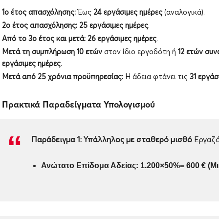
1ο έτος απασχόλησης:
Έως
24 εργάσιμες ημέρες
(αναλογικά).
2ο έτος απασχόλησης:
25 εργάσιμες ημέρες
.
Από το 3ο έτος και μετά:
26 εργάσιμες ημέρες
.
Μετά τη συμπλήρωση 10 ετών
στον ίδιο εργοδότη ή
12 ετών συν
εργάσιμες ημέρες
.
Μετά από 25 χρόνια προϋπηρεσίας:
Η άδεια φτάνει τις
31 εργάσ
. Πρακτικά Παραδείγματα Υπολογισμού
Παράδειγμα 1: Υπάλληλος με σταθερό μισθό
Εργαζόμ
Ανώτατο Επίδομα Αδείας: 1.200×50%=
600 € (Μ