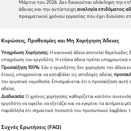
Μάρτιο του 2026. Δεν δικαιούται ολόκληρη την ετ
άδειας και την αντίστοιχη
αναλογία επιδόματος αδ
πραγματικού χρόνου εργασίας που έχει διανύσει στ
. Κυρώσεις, Προθεσμίες και Μη Χορήγηση Άδειας
Υποχρέωση Χορήγησης:
Η κανονική άδεια αποτελεί θεμελιώδες 
υποχρέωση του εργοδότη. Η ετήσια άδεια πρέπει υποχρεωτικά ν
Προσαύξηση 100%:
Εάν ο εργοδότης δεν χορηγήσει την άδεια ε
έτους), υποχρεούται να καταβάλει τις αποδοχές αδείας
προσαυξ
την εργατική νομοθεσία. Επισημαίνεται ότι η προσαύξηση αυτή 
αδείας.
Διαδικασία:
Ο χρόνος χορήγησης καθορίζεται κατόπιν συνεννόησ
εργοδότη να οφείλει να εξετάζει και να εγκρίνει τα αιτήματα μ
παράλληλα ότι σημαντικό ποσοστό του προσωπικού λαμβάνει τη
. Συχνές Ερωτήσεις (FAQ)