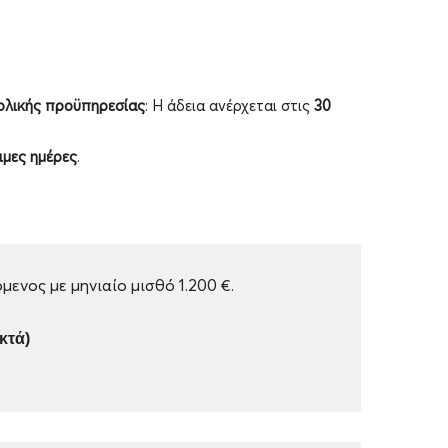
ολικής προϋπηρεσίας
: Η άδεια ανέρχεται στις
30
ιμες ημέρες
.
ενος με μηνιαίο μισθό 1.200 €.
ικτά)