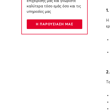
επιχειρισής μας και γνωρίστε
καλύτερα τόσο εμάς όσο και τις
1
υπηρεσίες μας
Η 
Η ΠΑΡΟΥΣΙΑΣΗ ΜΑΣ
ερ
2
Το