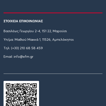
ΣΤΟΙΧΕΙΑ ΕΠΙΚΟΙΝΩΝΙΑΣ
Βασιλέως Γεωργίου 2-4, 151 22, Μαρούσι
Υπ/μα: Μαθιού Μακκά 1, 11526, Αμπελόκηποι
Tηλ: (+30) 210 68 58 459
Email: info@efm.gr