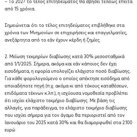
– Το 2027 το τέλος επιτηδεύματος θα σβήσει τελείως έπειτα
από 15 χρόνια.
Σημειώνεται ότι το τέλος επιτηδεύματος επιβλήθηκε στα
χρόνια των Μνημονίων σε επιχειρήσεις και επαγγελματίες,
ανεξάρτητα από το εάν έχουν κέρδη ή ζημίες.
2. Μείωση τεκμηρίων διαβίωσης κατά 30% μεσοσταθμικά
από 1/1/2025. Σήμερα, ακόμα και εάν κάποιος δεν έχει
εισοδήματα, η εφορία υπολογίζει ελάχιστο ποσό διαβίωσης.
Για κάθε φορολογούμενο ο οποίος απέκτησε εισόδημα από
οποιαδήποτε πηγή (π.χ. ακόμα κι από τόκους καταθέσεων,
επιδόματα τέκνων κ.λπ.), η ισχύουσα νομοθεσία προβλέπει
ότι ισχύει ελάχιστο τεκμήριο διαβίωσης. Με βάση τις
αλλαγές, για παράδειγμα, το ελάχιστο τεκμήριο διαβίωσης
που ισχύει σήμερα για τον άγαμο θα περιοριστεί από τον
Ιανουάριο του 2025 κατά 30% και θα διαμορφωθεί στα 2.100
ευρώ