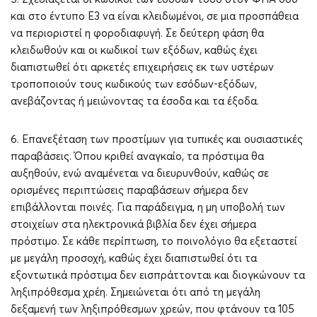
και στο έντυπο Ε3 να είναι κλειδωμένοι, σε μια προσπάθεια
να περιοριστεί η φοροδιαφυγή. Σε δεύτερη φάση θα
κλειδωθούν και οι κωδικοί των εξόδων, καθώς έχει
διαπιστωθεί ότι αρκετές επιχειρήσεις εκ των υστέρων
τροποποιούν τους κωδικούς των εσόδων-εξόδων,
ανεβάζοντας ή μειώνοντας τα έσοδα και τα έξοδα.
6. Επανεξέταση των προστίμων για τυπικές και ουσιαστικές
παραβάσεις. Όπου κριθεί αναγκαίο, τα πρόστιμα θα
αυξηθούν, ενώ αναμένεται να διευρυνθούν, καθώς σε
ορισμένες περιπτώσεις παραβάσεων σήμερα δεν
επιβάλλονται ποινές. Για παράδειγμα, η μη υποβολή των
στοιχείων στα ηλεκτρονικά βιβλία δεν έχει σήμερα
πρόστιμο. Σε κάθε περίπτωση, το ποινολόγιο θα εξεταστεί
με μεγάλη προσοχή, καθώς έχει διαπιστωθεί ότι τα
εξοντωτικά πρόστιμα δεν εισπράττονται και διογκώνουν τα
ληξιπρόθεσμα χρέη. Σημειώνεται ότι από τη μεγάλη
δεξαμενή των ληξιπρόθεσμων χρεών, που φτάνουν τα 105