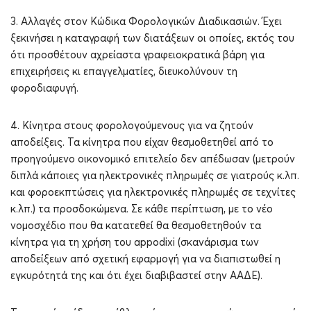
3. Αλλαγές στον Κώδικα Φορολογικών Διαδικασιών. Έχει
ξεκινήσει η καταγραφή των διατάξεων οι οποίες, εκτός του
ότι προσθέτουν αχρείαστα γραφειοκρατικά βάρη για
επιχειρήσεις κι επαγγελματίες, διευκολύνουν τη
φοροδιαφυγή.
4. Κίνητρα στους φορολογούμενους για να ζητούν
αποδείξεις. Τα κίνητρα που είχαν θεσμοθετηθεί από το
προηγούμενο οικονομικό επιτελείο δεν απέδωσαν (μετρούν
διπλά κάποιες για ηλεκτρονικές πληρωμές σε γιατρούς κ.λπ.
και φοροεκπτώσεις για ηλεκτρονικές πληρωμές σε τεχνίτες
κ.λπ.) τα προσδοκώμενα. Σε κάθε περίπτωση, με το νέο
νομοσχέδιο που θα κατατεθεί θα θεσμοθετηθούν τα
κίνητρα για τη χρήση του appodixi (σκανάρισμα των
αποδείξεων από σχετική εφαρμογή για να διαπιστωθεί η
εγκυρότητά της και ότι έχει διαβιβαστεί στην ΑΑΔΕ).