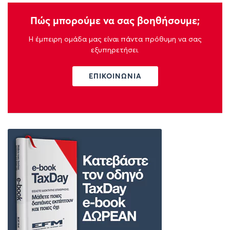
Πώς μπορούμε να σας βοηθήσουμε;
Η έμπειρη ομάδα μας είναι πάντα πρόθυμη να σας
εξυπηρετήσει.
ΕΠΙΚΟΙΝΩΝΙΑ