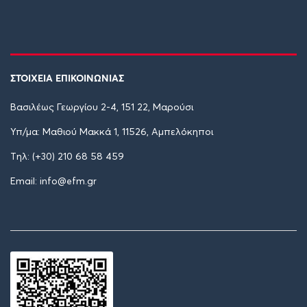
ΣΤΟΙΧΕΙΑ ΕΠΙΚΟΙΝΩΝΙΑΣ
Βασιλέως Γεωργίου 2-4, 151 22, Μαρούσι
Υπ/μα: Μαθιού Μακκά 1, 11526, Αμπελόκηποι
Tηλ: (+30) 210 68 58 459
Email: info@efm.gr