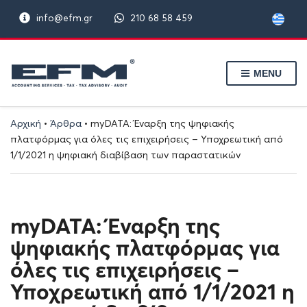
info@efm.gr
210 68 58 459
MENU
Αρχική
•
Άρθρα
•
myDATA: Έναρξη της ψηφιακής
πλατφόρμας για όλες τις επιχειρήσεις – Υποχρεωτική από
1/1/2021 η ψηφιακή διαβίβαση των παραστατικών
myDATA: Έναρξη της
ψηφιακής πλατφόρμας για
όλες τις επιχειρήσεις –
Υποχρεωτική από 1/1/2021 η