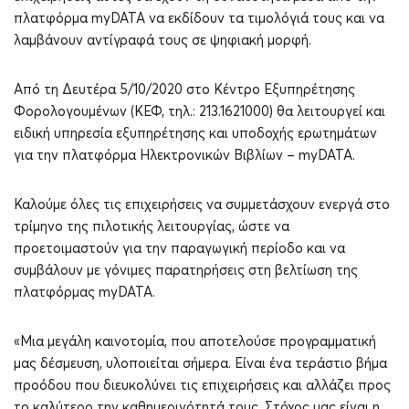
πλατφόρμα myDATA να εκδίδουν τα τιμολόγιά τους και να
λαμβάνουν αντίγραφά τους σε ψηφιακή μορφή.
Από τη Δευτέρα 5/10/2020 στο Κέντρο Εξυπηρέτησης
Φορολογουμένων (ΚΕΦ, τηλ.: 213.1621000) θα λειτουργεί και
ειδική υπηρεσία εξυπηρέτησης και υποδοχής ερωτημάτων
για την πλατφόρμα Ηλεκτρονικών Βιβλίων – myDATA.
Καλούμε όλες τις επιχειρήσεις να συμμετάσχουν ενεργά στο
τρίμηνο της πιλοτικής λειτουργίας, ώστε να
προετοιμαστούν για την παραγωγική περίοδο και να
συμβάλουν με γόνιμες παρατηρήσεις στη βελτίωση της
πλατφόρμας myDATA.
«Μια μεγάλη καινοτομία, που αποτελούσε προγραμματική
μας δέσμευση, υλοποιείται σήμερα. Είναι ένα τεράστιο βήμα
προόδου που διευκολύνει τις επιχειρήσεις και αλλάζει προς
το καλύτερο την καθημερινότητά τους. Στόχος μας είναι η