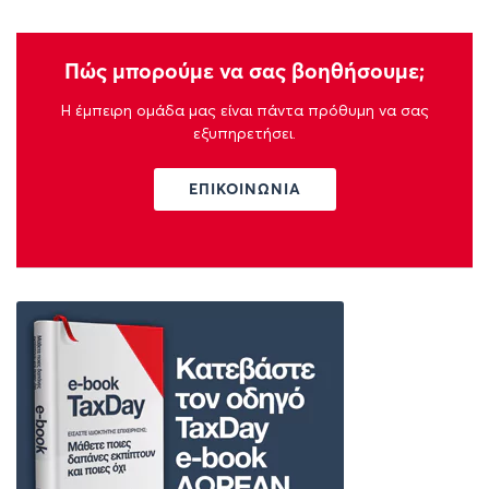
Πώς μπορούμε να σας βοηθήσουμε;
Η έμπειρη ομάδα μας είναι πάντα πρόθυμη να σας
εξυπηρετήσει.
ΕΠΙΚΟΙΝΩΝΙΑ