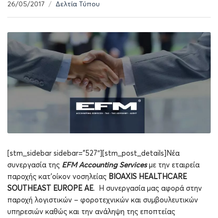
26/05/2017
Δελτία Τύπου
[stm_sidebar sidebar=”527″][stm_post_details]Νέα
συνεργασία της
EFM
Accounting
Services
με την εταιρεία
παροχής κατ’οίκον νοσηλείας
BIOAXIS HEALTHCARE
SOUTHEAST EUROPE ΑΕ
. Η συνεργασία μας αφορά στην
παροχή λογιστικών – φοροτεχνικών και συμβουλευτικών
υπηρεσιών καθώς και την ανάληψη της εποπτείας