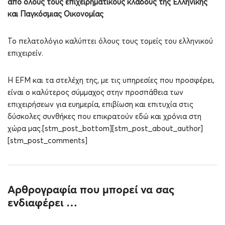
από όλους τους επιχειρηματικούς κλάδους της Ελληνικής
και Παγκόσμιας Οικονομίας
Το πελατολόγιο καλύπτει όλους τους τομείς του ελληνικού
επιχειρείν.
Η EFM και τα στελέχη της, με τις υπηρεσίες που προσφέρει,
είναι ο καλύτερος σύμμαχος στην προσπάθεια των
επιχειρήσεων για ευημερία, επιβίωση και επιτυχία στις
δύσκολες συνθήκες που επικρατούν εδώ και χρόνια στη
χώρα μας.[stm_post_bottom][stm_post_about_author]
[stm_post_comments]
Αρθρογραφία που μπορεί να σας
ενδιαφέρει …