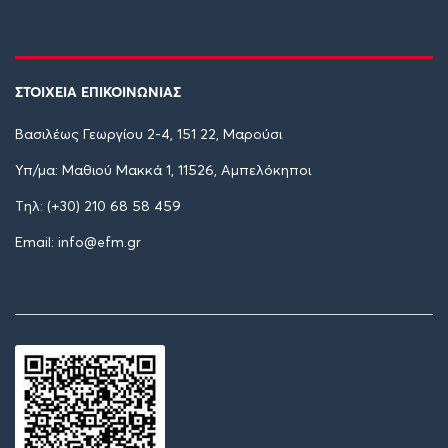
ΣΤΟΙΧΕΙΑ ΕΠΙΚΟΙΝΩΝΙΑΣ
Βασιλέως Γεωργίου 2-4, 151 22, Μαρούσι
Υπ/μα: Μαθιού Μακκά 1, 11526, Αμπελόκηποι
Tηλ: (+30) 210 68 58 459
Email: info@efm.gr