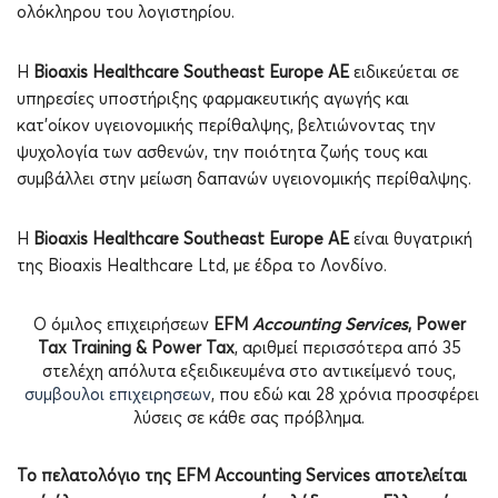
ολόκληρου του λογιστηρίου.
Η
Bioaxis Healthcare Southeast Europe AE
ειδικεύεται σε
υπηρεσίες υποστήριξης φαρμακευτικής αγωγής και
κατ’οίκον υγειονομικής περίθαλψης, βελτιώνοντας την
ψυχολογία των ασθενών, την ποιότητα ζωής τους και
συμβάλλει στην μείωση δαπανών υγειονομικής περίθαλψης.
Η
Bioaxis Healthcare Southeast Europe AE
είναι θυγατρική
της Bioaxis Healthcare Ltd, με έδρα το Λονδίνο.
Ο όμιλος επιχειρήσεων
EFM
Accounting
Services
, Power
Tax Training & Power Tax
, αριθμεί περισσότερα από 35
στελέχη απόλυτα εξειδικευμένα στο αντικείμενό τους,
συμβουλοι επιχειρησεων
, που εδώ και 28 χρόνια προσφέρει
λύσεις σε κάθε σας πρόβλημα.
Το πελατολόγιο της
EFM
Accounting
Services
αποτελείται