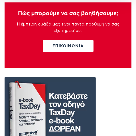
Πώς μπορούμε να σας βοηθήσουμε;
Η έμπειρη ομάδα μας είναι πάντα πρόθυμη να σας
εξυπηρετήσει.
ΕΠΙΚΟΙΝΩΝΙΑ