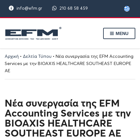
info@efm.gr
210 68 58 459
MENU
Αρχική
•
Δελτία Τύπου
•
Νέα συνεργασία της EFM Accounting
Services με την BIOAXIS HEALTHCARE SOUTHEAST EUROPE
ΑΕ
Νέα συνεργασία της EFM
Accounting Services με την
BIOAXIS HEALTHCARE
SOUTHEAST EUROPE ΑΕ