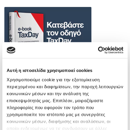
Αυτή η ιστοσελίδα χρησιμοποιεί cookies
Χρησιμοποιούμε cookie για την εξατομίκευση
περιεχομένου και διαφημίσεων, την παροχή λειτουργιών
κοινωνικών μέσων και την ανάλυση της
επισκεψιμότητάς μας. Επιπλέον, μοιραζόμαστε
πληροφορίες που αφορούν τον τρόπο που
χρησιμοποιείτε τον ιστότοπό μας με συνεργάτες
Γνωρίστε την EFM
κοινωνικών μέσων, διαφήμισης και αναλύσεων, οι
οποίοι ενδεχομένως να τις συνδυάσουν με άλλες
Δείτε την παρουσίαση της επιχειρισής μας και γνωρίστε