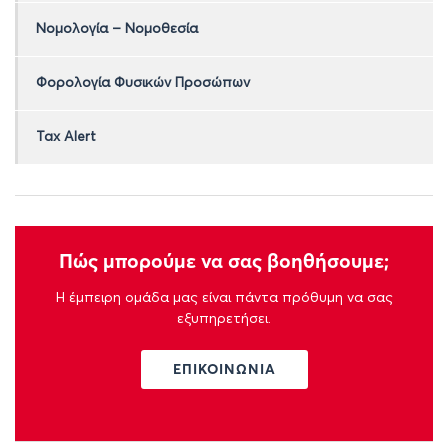
Νομολογία – Νομοθεσία
Φορολογία Φυσικών Προσώπων
Tax Alert
Πώς μπορούμε να σας βοηθήσουμε;
Η έμπειρη ομάδα μας είναι πάντα πρόθυμη να σας
εξυπηρετήσει.
ΕΠΙΚΟΙΝΩΝΙΑ