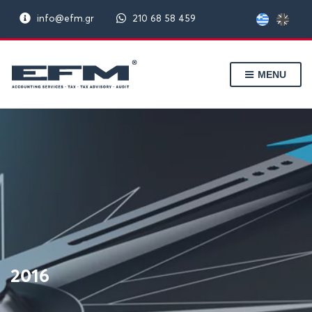
info@efm.gr
210 68 58 459
MENU
2016