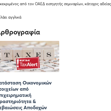
κεκριμένος από τον ΟΑΕΔ εισηγητής σεμιναρίων, κάτοχος αδεία
λάει αγγλικά
Αρθρογραφία
ατάσταση Οικονομικών
τοιχείων από
πιχειρηματική
ραστηριότητα &
εβαιώσεις Αποδοχών