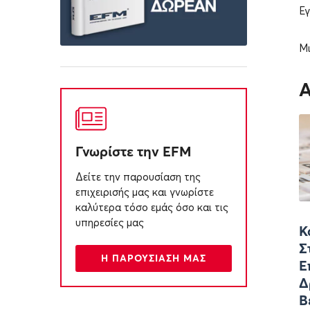
Εγ
Μι
Γνωρίστε την EFM
Δείτε την παρουσίαση της
επιχειρισής μας και γνωρίστε
καλύτερα τόσο εμάς όσο και τις
υπηρεσίες μας
Κ
Σ
Η ΠΑΡΟΥΣΙΑΣΗ ΜΑΣ
Ε
Δ
Β