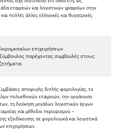
έλλος είχε διατελέσει επί δέκα έτη, ως
άδα εταιρειών και λογιστικών γραφείων στην
 και πολλές άλλες ελληνικές και θυγατρικές
Μικρομεσαίων επιχειρήσεων
Σύμβουλος παρέχοντας συμβουλές στους
 ζητήματα.
υμβάσεις αποφυγής διπλής φορολογίας, το
άλων πολυεθνικών εταιρειών, την οργάνωση
των, τη διοίκηση μεγάλων λογιστικών έργων
ταιρείας και μέθοδοι περιορισμού –
ης εξειδίκευσης σε φορολογικά και λογιστικά
ων επιχειρήσεων.