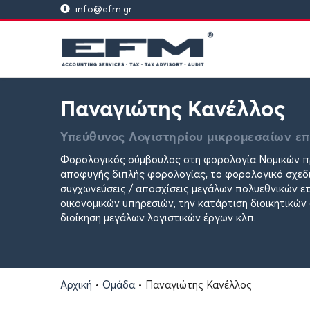
info@efm.gr
Παναγιώτης Κανέλλος
Υπεύθυνος Λογιστηρίου μικρομεσαίων ε
Φορολογικός σύμβουλος στη φορολογία Νομικών π
αποφυγής διπλής φορολογίας, το φορολογικό σχεδι
συγχωνεύσεις / αποσχίσεις μεγάλων πολυεθνικών ε
οικονομικών υπηρεσιών, την κατάρτιση διοικητικώ
διοίκηση μεγάλων λογιστικών έργων κλπ.
Αρχική
•
Ομάδα
•
Παναγιώτης Κανέλλος