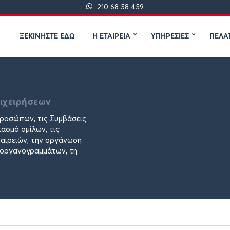
210 68 58 459
ΞΕΚΙΝΗΣΤΕ ΕΔΩ
Η ΕΤΑΙΡΕΙΑ
ΥΠΗΡΕΣΙΕΣ
ΠΕΛΑ
πιχειρήσεων
ροσώπων, τις Συμβάσεις
ασμό ομίλων, τις
ταιρειών, την οργάνωση
ν οργανογραμμάτων, τη