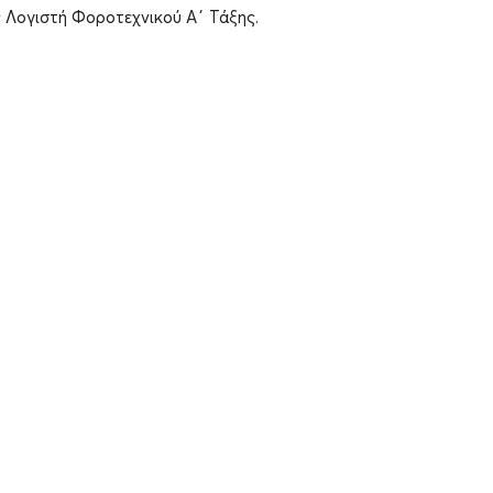
ς Λογιστή Φοροτεχνικού Α΄ Τάξης.