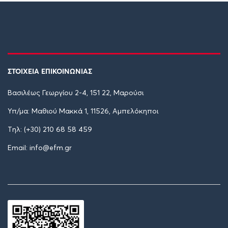
ΣΤΟΙΧΕΙΑ ΕΠΙΚΟΙΝΩΝΙΑΣ
Βασιλέως Γεωργίου 2-4, 151 22, Μαρούσι
Υπ/μα: Μαθιού Μακκά 1, 11526, Αμπελόκηποι
Tηλ: (+30) 210 68 58 459
Email: info@efm.gr