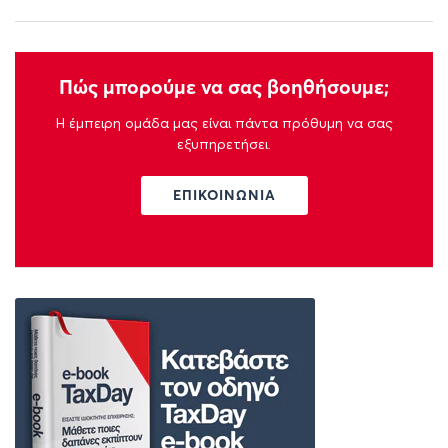
Πώς μπορούμε να σας βοηθήσουμε;
Η έμπειρη ομάδα μας είναι πάντα πρόθυμη να σας
εξυπηρετήσει.
ΕΠΙΚΟΙΝΩΝΙΑ