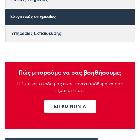
Ελεγκτικές υπηρεσίες
Υπηρεσίες Εκπαίδευσης
Πώς μπορούμε να σας βοηθήσουμε;
Η έμπειρη ομάδα μας είναι πάντα πρόθυμη να σας
εξυπηρετήσει.
ΕΠΙΚΟΙΝΩΝΙΑ