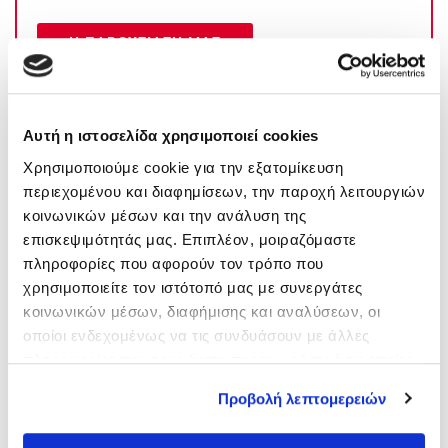
Η ΠΑΡΟΥΣΙΑΣΗ ΜΑΣ
Αυτή η ιστοσελίδα χρησιμοποιεί cookies
Χρησιμοποιούμε cookie για την εξατομίκευση
περιεχομένου και διαφημίσεων, την παροχή λειτουργιών
κοινωνικών μέσων και την ανάλυση της
επισκεψιμότητάς μας. Επιπλέον, μοιραζόμαστε
πληροφορίες που αφορούν τον τρόπο που
χρησιμοποιείτε τον ιστότοπό μας με συνεργάτες
κοινωνικών μέσων, διαφήμισης και αναλύσεων, οι
οποίοι ενδεχομένως να τις συνδυάσουν με άλλες
πληροφορίες που τους έχετε παραχωρήσει ή τις οποίες
έχουν συλλέξει σε σχέση με την από μέρους σας χρήση
Προβολή λεπτομερειών
των υπηρεσιών τους.