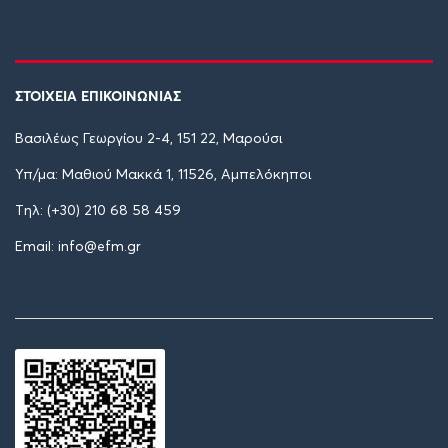
ΣΤΟΙΧΕΙΑ ΕΠΙΚΟΙΝΩΝΙΑΣ
Βασιλέως Γεωργίου 2-4, 151 22, Μαρούσι
Υπ/μα: Μαθιού Μακκά 1, 11526, Αμπελόκηποι
Tηλ: (+30) 210 68 58 459
Email: info@efm.gr