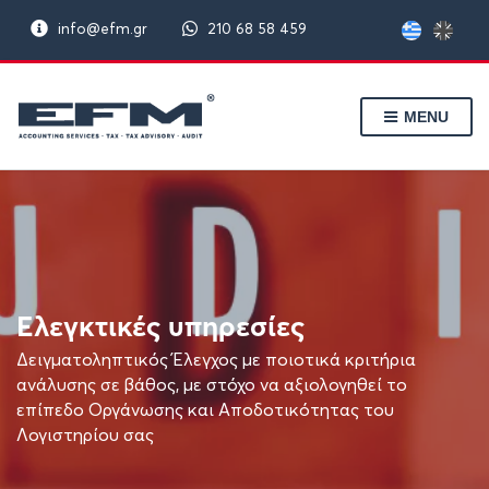
info@efm.gr
210 68 58 459
MENU
Ελεγκτικές υπηρεσίες
Δειγματοληπτικός Έλεγχος με ποιοτικά κριτήρια
ανάλυσης σε βάθος, με στόχο να αξιολογηθεί το
επίπεδο Οργάνωσης και Αποδοτικότητας του
Λογιστηρίου σας