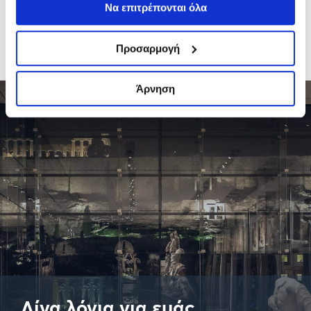
Να επιτρέπονται όλα
Κατεβάστε το ενημερωτικό φυλλάδιο για τις
ελεγκτικές υπηρεσίες μας
Προσαρμογή
Άρνηση
Λίγα λόγια για εμάς