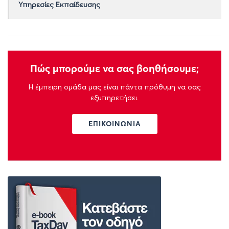
Υπηρεσίες Εκπαίδευσης
Πώς μπορούμε να σας βοηθήσουμε;
Η έμπειρη ομάδα μας είναι πάντα πρόθυμη να σας
εξυπηρετήσει.
ΕΠΙΚΟΙΝΩΝΙΑ