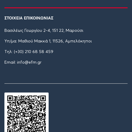
ΣΤΟΙΧΕΙΑ ΕΠΙΚΟΙΝΩΝΙΑΣ
Βασιλέως Γεωργίου 2-4, 151 22, Μαρούσι
Υπ/μα: Μαθιού Μακκά 1, 11526, Αμπελόκηποι
Tηλ: (+30) 210 68 58 459
Email: info@efm.gr