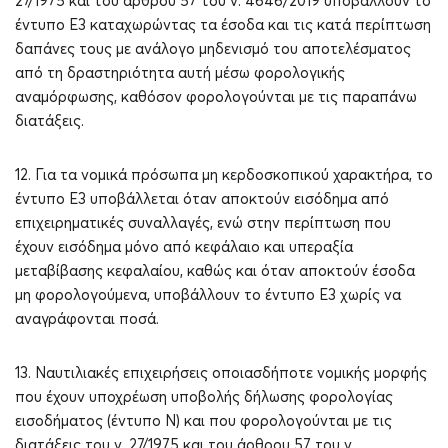
27/1975 και του άρθρου 57 του ν. 4646/2019 υποβάλλουν το
έντυπο Ε3 καταχωρώντας τα έσοδα και τις κατά περίπτωση
δαπάνες τους με ανάλογο μηδενισμό του αποτελέσματος
από τη δραστηριότητα αυτή μέσω φορολογικής
αναμόρφωσης, καθόσον φορολογούνται με τις παραπάνω
διατάξεις.
12. Για τα νομικά πρόσωπα μη κερδοσκοπικού χαρακτήρα, το
έντυπο Ε3 υποβάλλεται όταν αποκτούν εισόδημα από
επιχειρηματικές συναλλαγές, ενώ στην περίπτωση που
έχουν εισόδημα μόνο από κεφάλαιο και υπεραξία
μεταβίβασης κεφαλαίου, καθώς και όταν αποκτούν έσοδα
μη φορολογούμενα, υποβάλλουν το έντυπο Ε3 χωρίς να
αναγράφονται ποσά.
13. Ναυτιλιακές επιχειρήσεις οποιασδήποτε νομικής μορφής
που έχουν υποχρέωση υποβολής δήλωσης φορολογίας
εισοδήματος (έντυπο Ν) και που φορολογούνται με τις
διατάξεις του ν. 27/1975 και του άρθρου 57 του ν.