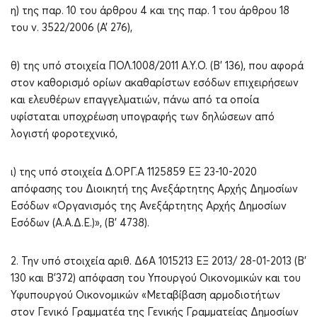
η) της παρ. 10 του άρθρου 4 και της παρ. 1 του άρθρου 18
του ν. 3522/2006 (Α’ 276),
θ) της υπό στοιχεία ΠΟΛ.1008/2011 Α.Υ.Ο. (Β’ 136), που αφορά
στον καθορισμό ορίων ακαθαρίστων εσόδων επιχειρήσεων
και ελευθέρων επαγγελματιών, πάνω από τα οποία
υφίσταται υποχρέωση υπογραφής των δηλώσεων από
λογιστή φοροτεχνικό,
ι) της υπό στοιχεία Δ.ΟΡΓ.Α 1125859 ΕΞ 23-10-2020
απόφασης του Διοικητή της Ανεξάρτητης Αρχής Δημοσίων
Εσόδων «Οργανισμός της Ανεξάρτητης Αρχής Δημοσίων
Εσόδων (Α.Α.Δ.Ε.)», (Β’ 4738).
2. Την υπό στοιχεία αριθ. Δ6Α 1015213 ΕΞ 2013/ 28-01-2013 (Β’
130 και Β’372) απόφαση του Υπουργού Οικονομικών και του
Υφυπουργού Οικονομικών «Μεταβίβαση αρμοδιοτήτων
στον Γενικό Γραμματέα της Γενικής Γραμματείας Δημοσίων