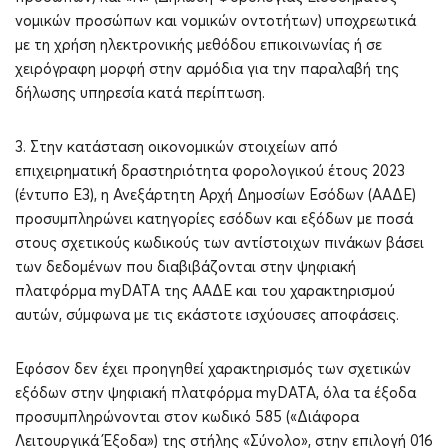
νομικών προσώπων και νομικών οντοτήτων) υποχρεωτικά
με τη χρήση ηλεκτρονικής μεθόδου επικοινωνίας ή σε
χειρόγραφη μορφή στην αρμόδια για την παραλαβή της
δήλωσης υπηρεσία κατά περίπτωση.
3. Στην κατάσταση οικονομικών στοιχείων από
επιχειρηματική δραστηριότητα φορολογικού έτους 2023
(έντυπο Ε3), η Ανεξάρτητη Αρχή Δημοσίων Εσόδων (ΑΑΔΕ)
προσυμπληρώνει κατηγορίες εσόδων και εξόδων με ποσά
στους σχετικούς κωδικούς των αντίστοιχων πινάκων βάσει
των δεδομένων που διαβιβάζονται στην ψηφιακή
πλατφόρμα myDΑΤΑ της ΑΑΔΕ και του χαρακτηρισμού
αυτών, σύμφωνα με τις εκάστοτε ισχύουσες αποφάσεις.
Εφόσον δεν έχει προηγηθεί χαρακτηρισμός των σχετικών
εξόδων στην ψηφιακή πλατφόρμα myDΑΤΑ, όλα τα έξοδα
προσυμπληρώνονται στον κωδικό 585 («Διάφορα
Λειτουργικά Έξοδα») της στήλης «Σύνολο», στην επιλογή 016