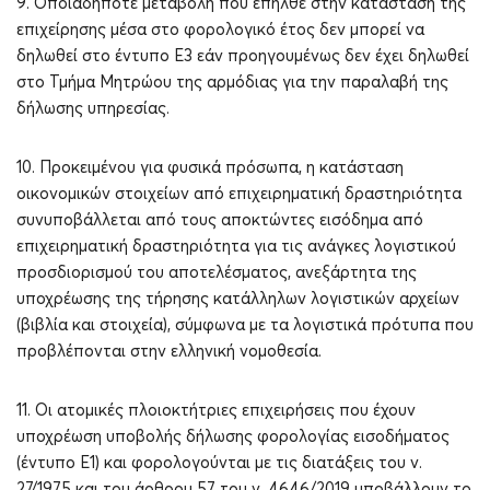
9. Οποιαδήποτε μεταβολή που επήλθε στην κατάσταση της
επιχείρησης μέσα στο φορολογικό έτος δεν μπορεί να
δηλωθεί στο έντυπο Ε3 εάν προηγουμένως δεν έχει δηλωθεί
στο Τμήμα Μητρώου της αρμόδιας για την παραλαβή της
δήλωσης υπηρεσίας.
10. Προκειμένου για φυσικά πρόσωπα, η κατάσταση
οικονομικών στοιχείων από επιχειρηματική δραστηριότητα
συνυποβάλλεται από τους αποκτώντες εισόδημα από
επιχειρηματική δραστηριότητα για τις ανάγκες λογιστικού
προσδιορισμού του αποτελέσματος, ανεξάρτητα της
υποχρέωσης της τήρησης κατάλληλων λογιστικών αρχείων
(βιβλία και στοιχεία), σύμφωνα με τα λογιστικά πρότυπα που
προβλέπονται στην ελληνική νομοθεσία.
11. Οι ατομικές πλοιοκτήτριες επιχειρήσεις που έχουν
υποχρέωση υποβολής δήλωσης φορολογίας εισοδήματος
(έντυπο Ε1) και φορολογούνται με τις διατάξεις του ν.
27/1975 και του άρθρου 57 του ν. 4646/2019 υποβάλλουν το