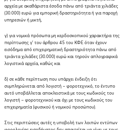
αρχεία με ακαθάριστα έσοδα πάνω από τριάντα χιλιάδες
(30.000) ευρώ για εμπορική δραστηριότητα ή για παροχή
υπηρεσιών ή μικτή,
γ) για νομικά πρόσωπα μη κερδοσκοπικού χαρακτήρα της
περίπτωσης γ’ του άρθρου 45 του ΚΦΕ όταν έχουν
εισόδημα από επιχειρηματική δραστηριότητα πάνω από
τριάντα χιλιάδες (30.000) ευρώ και τηρούν απλογραφικά
λογιστικά αρχεία, καθώς και
δ) σε κάθε περίπτωση που υπάρχει ένδειξη ότι
συμπληρώνεται από λογιστή – φοροτεχνικό, το έντυπο
αυτό υποβάλλεται αποκλειστικά με τους κωδικούς του
λογιστή – φοροτεχνικού και όχι με τους κωδικούς του
επιχειρηματία (φυσικού ή νομικού προσώπου).
Στις περιπτώσεις αυτές η υποβολή των λοιπών εντύπων
φορολογίας εισοδήματος δεν απαιτείται να γίνει με τους