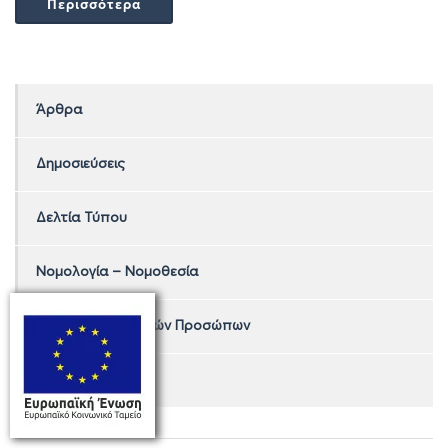
Περισσότερα
Άρθρα
Δημοσιεύσεις
Δελτία Τύπου
Νομολογία – Νομοθεσία
Φορολογία Φυσικών Προσώπων
Tax Alert