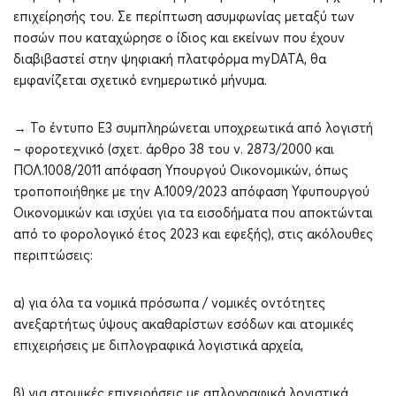
επιχείρησής του. Σε περίπτωση ασυμφωνίας μεταξύ των
ποσών που καταχώρησε ο ίδιος και εκείνων που έχουν
διαβιβαστεί στην ψηφιακή πλατφόρμα myDATA, θα
εμφανίζεται σχετικό ενημερωτικό μήνυμα.
→ Το έντυπο Ε3 συμπληρώνεται υποχρεωτικά από λογιστή
– φοροτεχνικό (σχετ. άρθρο 38 του ν. 2873/2000 και
ΠΟΛ.1008/2011 απόφαση Υπουργού Οικονομικών, όπως
τροποποιήθηκε με την Α.1009/2023 απόφαση Υφυπουργού
Οικονομικών και ισχύει για τα εισοδήματα που αποκτώνται
από το φορολογικό έτος 2023 και εφεξής), στις ακόλουθες
περιπτώσεις:
α) για όλα τα νομικά πρόσωπα / νομικές οντότητες
ανεξαρτήτως ύψους ακαθαρίστων εσόδων και ατομικές
επιχειρήσεις με διπλογραφικά λογιστικά αρχεία,
β) για ατομικές επιχειρήσεις με απλογραφικά λογιστικά