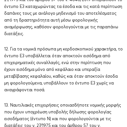
έντυπο Ε3 καταχωρώντας τα έσοδα και τις κατά περίπτωση
δαπάνες τους με ανάλογο μηδενισμό του αποτελέσματος
από τη δραστηριότητα αυτή μέσω φορολογικής
αναμόρφωσης, καθόσον φορολογούνται με τις παραπάνω
διατάξεις.
12. Για τα νομικά πρόσωπα μη κερδοσκοπικού χαρακτήρα, το
έντυπο Ε3 υποβάλλεται όταν αποκτούν εισόδημα από
επιχειρηματικές συναλλαγές, ενώ στην περίπτωση που
έχουν εισόδημα μόνο από κεφάλαιο και υπεραξία
μεταβίβασης κεφαλαίου, καθώς και όταν αποκτούν έσοδα
μη φορολογούμενα, υποβάλλουν το έντυπο Ε3 χωρίς να
αναγράφονται ποσά.
13. Ναυτιλιακές επιχειρήσεις οποιασδήποτε νομικής μορφής
που έχουν υποχρέωση υποβολής δήλωσης φορολογίας
εισοδήματος (έντυπο Ν) και που φορολογούνται με τις
διατάξεις του ν. 27/1975 και του άρθρου 57 του ν.