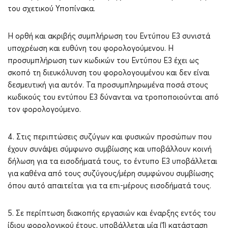
του σχετικού Υποπίνακα.
Η ορθή και ακριβής συμπλήρωση του Εντύπου Ε3 συνιστά
υποχρέωση και ευθύνη του φορολογούμενου. Η
προσυμπλήρωση των κωδικών του Εντύπου Ε3 έχει ως
σκοπό τη διευκόλυνση του φορολογουμένου και δεν είναι
δεσμευτική για αυτόν. Τα προσυμπληρωμένα ποσά στους
κωδικούς του εντύπου Ε3 δύνανται να τροποποιούνται από
τον φορολογούμενο.
4. Στις περιπτώσεις συζύγων και φυσικών προσώπων που
έχουν συνάψει σύμφωνο συμβίωσης και υποβάλλουν κοινή
δήλωση για τα εισοδήματά τους, το έντυπο Ε3 υποβάλλεται
για καθένα από τους συζύγους/μέρη συμφώνου συμβίωσης
όπου αυτό απαιτείται για τα επι-μέρους εισοδήματά τους.
5. Σε περίπτωση διακοπής εργασιών και έναρξης εντός του
ίδιου φορολογικού έτους, υποβάλλεται μία (1) κατάσταση