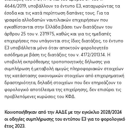
4646/2019, υποβάλλουν το έντυπο Ε3, καταχωρώντας τα
έσοδα και τις κατά περίπτωση δαπάνες τους. Για τα
γραφεία αλλοδαπών ναυτιλιακών επιχειρήσεων που
εγκαθίστανται στην Ελλάδα βάσει των διατάξεων του
άρθρου 25 του ν. 27/1975, καθώς και για τις ημεδαπές
επιχειρήσεις που υπάγονται στις ίδιες διατάξεις, το έντυπο
Ε3 υποβάλλεται μόνο όταν αποκτούν φορολογητέο
εισόδημα με βάση τις διατάξεις του ν. 4172/2013.14. Η
υποβολή εκπρόθεσμης τροποποιητικής δήλωσης για
συμπλήρωση ή μεταβολή αμιγώς πληροφοριακών στοιχείων
της κατάστασης οικονομικών στοιχείων από επιχειρηματική
δραστηριότητα, δηλαδή στοιχείων που δεν επηρεάζουν το
φορολογικό αποτέλεσμα της επιχείρησης, δεν επισύρει τις
προβλεπόμενες κυρώσεις του ΚΦΔ.
Κοινοποιήθηκαν από την ΑΑΔΕ με την εγκύκλιο 2028/2024
οι οδηγίες συμπλήρωσης του εντύπου Ε3 για το φορολογικό
έτος 2023.