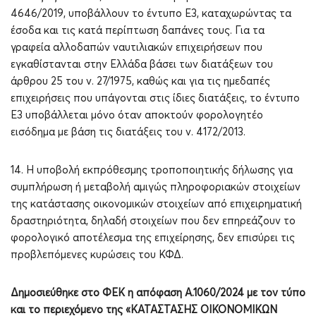
4646/2019, υποβάλλουν το έντυπο Ε3, καταχωρώντας τα
έσοδα και τις κατά περίπτωση δαπάνες τους. Για τα
γραφεία αλλοδαπών ναυτιλιακών επιχειρήσεων που
εγκαθίστανται στην Ελλάδα βάσει των διατάξεων του
άρθρου 25 του ν. 27/1975, καθώς και για τις ημεδαπές
επιχειρήσεις που υπάγονται στις ίδιες διατάξεις, το έντυπο
Ε3 υποβάλλεται μόνο όταν αποκτούν φορολογητέο
εισόδημα με βάση τις διατάξεις του ν. 4172/2013.
14. Η υποβολή εκπρόθεσμης τροποποιητικής δήλωσης για
συμπλήρωση ή μεταβολή αμιγώς πληροφοριακών στοιχείων
της κατάστασης οικονομικών στοιχείων από επιχειρηματική
δραστηριότητα, δηλαδή στοιχείων που δεν επηρεάζουν το
φορολογικό αποτέλεσμα της επιχείρησης, δεν επισύρει τις
προβλεπόμενες κυρώσεις του ΚΦΔ.
Δημοσιεύθηκε στο ΦΕΚ η απόφαση Α.1060/2024 με τον τύπο
και το περιεχόμενο της «ΚΑΤΑΣΤΑΣΗΣ ΟΙΚΟΝΟΜΙΚΩΝ