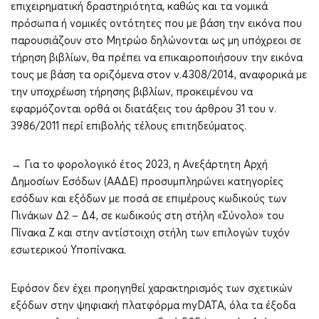
επιχειρηματική δραστηριότητα, καθώς και τα νομικά
πρόσωπα ή νομικές οντότητες που με βάση την εικόνα που
παρουσιάζουν στο Μητρώο δηλώνονται ως μη υπόχρεοι σε
τήρηση βιβλίων, θα πρέπει να επικαιροποιήσουν την εικόνα
τους με βάση τα οριζόμενα στον ν.4308/2014, αναφορικά με
την υποχρέωση τήρησης βιβλίων, προκειμένου να
εφαρμόζονται ορθά οι διατάξεις του άρθρου 31 του ν.
3986/2011 περί επιβολής τέλους επιτηδεύματος.
→ Για το φορολογικό έτος 2023, η Ανεξάρτητη Αρχή
Δημοσίων Εσόδων (ΑΑΔΕ) προσυμπληρώνει κατηγορίες
εσόδων και εξόδων με ποσά σε επιμέρους κωδικούς των
Πινάκων Δ2 – Δ4, σε κωδικούς στη στήλη «Σύνολο» του
Πίνακα Ζ και στην αντίστοιχη στήλη των επιλογών τυχόν
εσωτερικού Υποπίνακα.
Εφόσον δεν έχει προηγηθεί χαρακτηρισμός των σχετικών
εξόδων στην ψηφιακή πλατφόρμα myDATA, όλα τα έξοδα