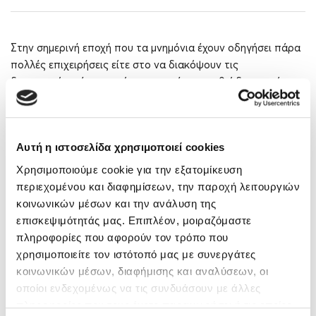
Στην σημερινή εποχή που τα μνημόνια έχουν οδηγήσει πάρα
πολλές επιχειρήσεις είτε στο να διακόψουν τις
δραστηριότητές τους είτε στο να έχει μειωθεί δραστικά ο
τζίρος τους, μόνο οι καλά οργανωμένες εταιρείες έχουν
πιθανότητα επιβίωσης.
Αυτή η ιστοσελίδα χρησιμοποιεί cookies
Περισσότερα
Χρησιμοποιούμε cookie για την εξατομίκευση
περιεχομένου και διαφημίσεων, την παροχή λειτουργιών
κοινωνικών μέσων και την ανάλυση της
επισκεψιμότητάς μας. Επιπλέον, μοιραζόμαστε
πληροφορίες που αφορούν τον τρόπο που
χρησιμοποιείτε τον ιστότοπό μας με συνεργάτες
κοινωνικών μέσων, διαφήμισης και αναλύσεων, οι
οποίοι ενδεχομένως να τις συνδυάσουν με άλλες
πληροφορίες που τους έχετε παραχωρήσει ή τις οποίες