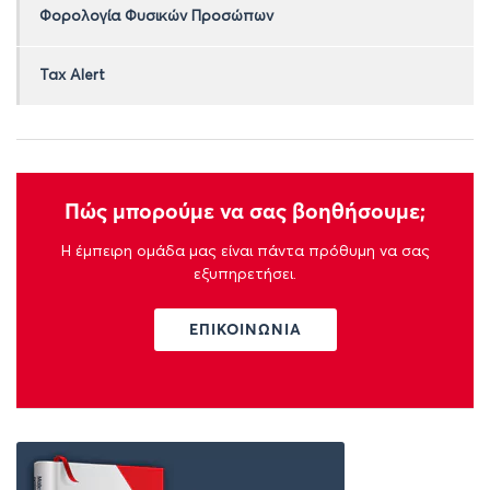
Φορολογία Φυσικών Προσώπων
Tax Alert
Πώς μπορούμε να σας βοηθήσουμε;
Η έμπειρη ομάδα μας είναι πάντα πρόθυμη να σας
εξυπηρετήσει.
ΕΠΙΚΟΙΝΩΝΙΑ