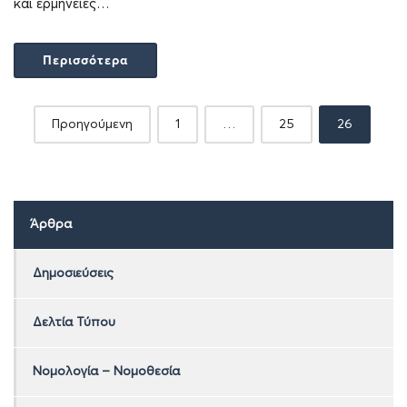
και ερμηνείες…
Περισσότερα
Posts
Προηγούμενη
1
…
25
26
navigation
Άρθρα
Δημοσιεύσεις
Δελτία Τύπου
Νομολογία – Νομοθεσία