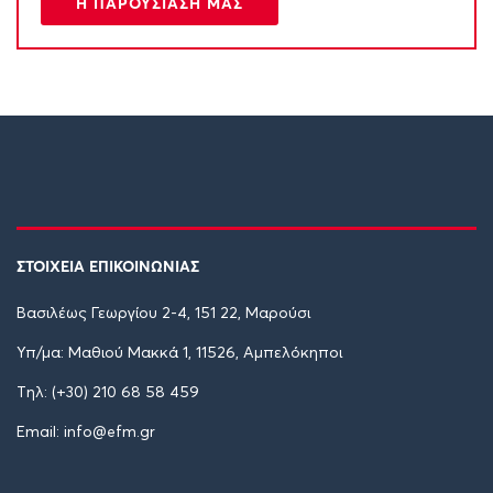
Η ΠΑΡΟΥΣΙΑΣΗ ΜΑΣ
ΣΤΟΙΧΕΙΑ ΕΠΙΚΟΙΝΩΝΙΑΣ
Βασιλέως Γεωργίου 2-4, 151 22, Μαρούσι
Υπ/μα: Μαθιού Μακκά 1, 11526, Αμπελόκηποι
Tηλ: (+30) 210 68 58 459
Email: info@efm.gr