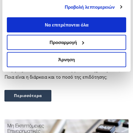
έχουν συλλέξει σε σχέση με την από μέρους σας χρήση
Προβολή λεπτομερειών
των υπηρεσιών τους.
Να επιτρέπονται όλα
Ταμείο Ανεργίας
22/01/2016
Άρθρα
Προσαρμογή
Άρνηση
Ταμείο Ανεργίας, Πότε δικαιούται κάποιος να λάβει επίδομα
ανεργίας; Ποια είναι τα δικαιολογητικά που χρειάζονται;
Ποια είναι η διάρκεια και το ποσό της επιδότησης;
Περισσότερα